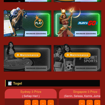
⚙ Maintenance
⚙ Maintenance
Togel
Sydney 3 Prize
Singapore 3 Prize
( Setiap Hari )
(Senin, Selasa, Kamis, Jumat Of
-
-
-
-
-
-
-