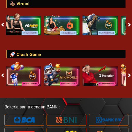
Virtual
Crash Game
Bekerja sama dengan BANK :