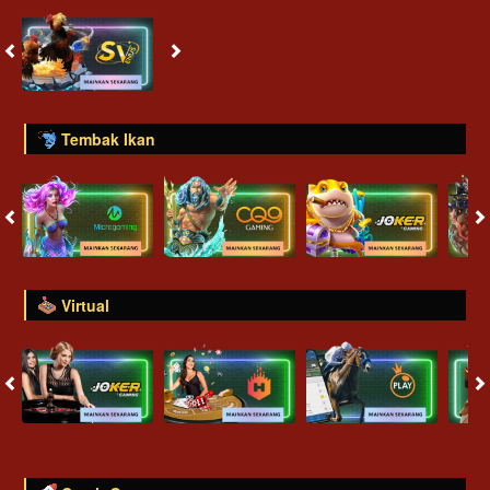
Tembak Ikan
Virtual