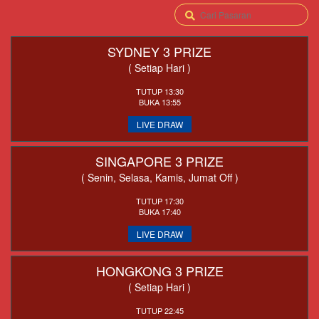
SYDNEY 3 PRIZE
( Setiap Hari )
TUTUP 13:30
BUKA 13:55
LIVE DRAW
SINGAPORE 3 PRIZE
( Senin, Selasa, Kamis, Jumat Off )
TUTUP 17:30
BUKA 17:40
LIVE DRAW
HONGKONG 3 PRIZE
( Setiap Hari )
TUTUP 22:45