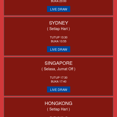
BUKA 23:00
LIVE DRAW
SYDNEY
( Setiap Hari )
TUTUP 13:30
BUKA 13:55
LIVE DRAW
SINGAPORE
( Selasa, Jumat Off )
TUTUP 17:30
BUKA 17:40
LIVE DRAW
HONGKONG
( Setiap Hari )